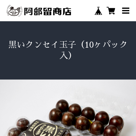
黒いクンセイ玉子（10ヶパック
入）