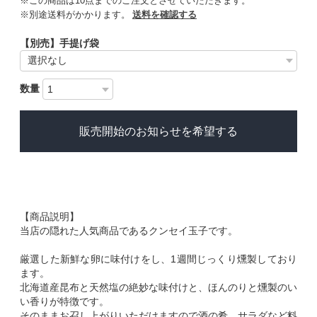
※この商品は10点までのご注文とさせていただきます。
※別途送料がかかります。
送料を確認する
【別売】手提げ袋
数量
販売開始のお知らせを希望する
【商品説明】
当店の隠れた人気商品であるクンセイ玉子です。
厳選した新鮮な卵に味付けをし、1週間じっくり燻製しており
ます。
北海道産昆布と天然塩の絶妙な味付けと、ほんのりと燻製のい
い香りが特徴です。
そのままお召し上がりいただけますので酒の肴、サラダなど料