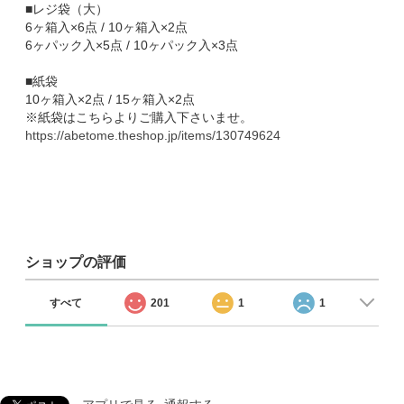
■レジ袋（大）
6ヶ箱入×6点 / 10ヶ箱入×2点
6ヶパック入×5点 / 10ヶパック入×3点
■紙袋
10ヶ箱入×2点 / 15ヶ箱入×2点
※紙袋はこちらよりご購入下さいませ。
https://abetome.theshop.jp/items/130749624
ショップの評価
すべて
201
1
1