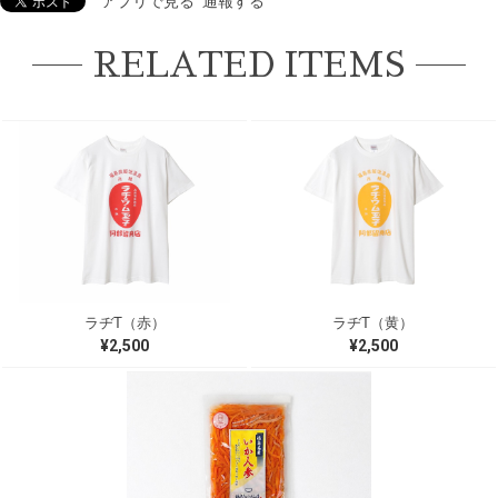
アプリで見る
通報する
RELATED ITEMS
ラヂT（赤）
ラヂT（黄）
¥2,500
¥2,500