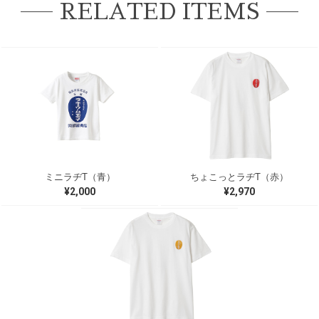
RELATED ITEMS
ミニラヂT（青）
ちょこっとラヂT（赤）
¥2,000
¥2,970