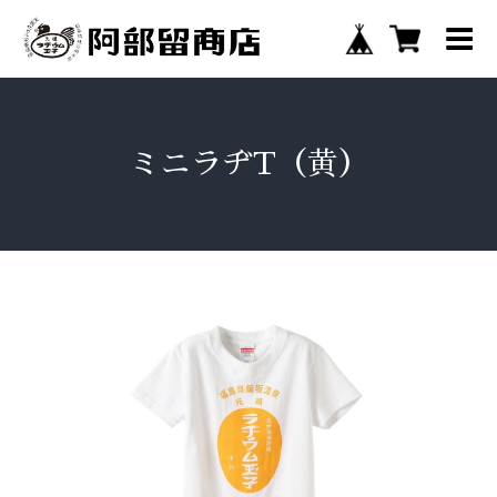
ミニラヂT（黄）