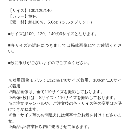
【サイズ】100/120/140
【カラー】黄色
【素 材】綿100％、5.6oz（シルクプリント）
■サイズは100、120、140の3サイズとなります。
■各サイズの詳細につきましては掲載画像にてご確認くださ
い。
■数に限りがございますのでご了承ください。
※着用画像モデル：132cm/140サイズ着用、108cm/110サイ
ズ着用
※商品画像は、全て110サイズを撮影しております。
※画像6枚目は、Sサイズ・110サイズを撮影しております。
※ご注文キャンセルや、ご注文後の色・サイズ等の変更はお受
けできかねます。
※色・サイズ等のお間違えには何卒十分お気を付けくださいま
せ。
※商品は5営業日以内に発送させて頂きます。