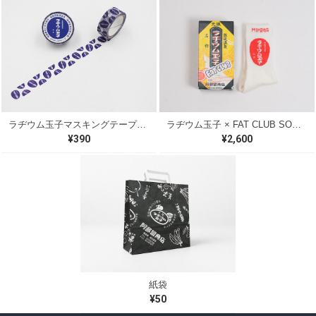
ラヂウム玉子マスキングテープ（青）
ラヂウム玉子 × FAT CLUB SOCKS（RED）
¥390
¥2,600
紙袋
¥50