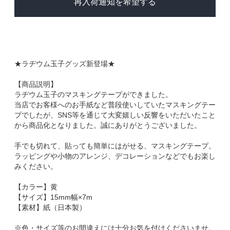
再入荷通知を希望する
★ラヂウム玉子グッズ新登場★
【商品説明】
ラヂウム玉子のマスキングテープができました。
当店でお客様へのお手紙など普段使いしていたマスキングテー
プでしたが、SNS等を通じて大変嬉しい反響をいただいたこと
から商品化となりました。誠にありがとうございました。
手でも切れて、貼っても簡単にはがせる、マスキングテープ。
ラッピングや小物のアレンジ、デコレーションなどでもお楽し
みください。
【カラー】黄
【サイズ】15mm幅×7m
【素材】紙（日本製）
※色・サイズ等のお間違えには十分お気を付けくださいませ。