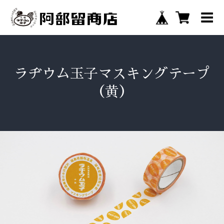
ラヂウム玉子マスキングテープ
（黄）