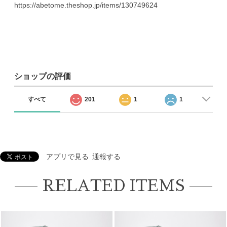
https://abetome.theshop.jp/items/130749624
ショップの評価
すべて
201
1
1
アプリで見る
通報する
RELATED ITEMS