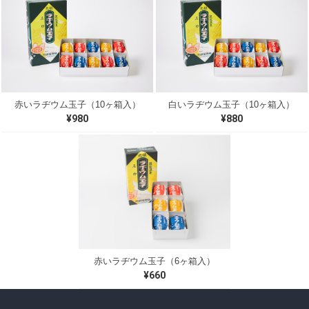
赤いラヂウム玉子（10ヶ箱入）
白いラヂウム玉子（10ヶ箱入）
¥980
¥880
赤いラヂウム玉子（6ヶ箱入）
¥660